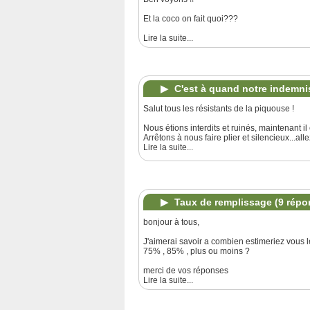
Et la coco on fait quoi???
Lire la suite...
C'est à quand notre indemni
Salut tous les résistants de la piquouse !
Nous étions interdits et ruinés, maintenant
Arrêtons à nous faire plier et silencieux...al
Lire la suite...
Taux de remplissage
(9 répo
bonjour à tous,
J'aimerai savoir a combien estimeriez vous 
75% , 85% , plus ou moins ?
merci de vos réponses
Lire la suite...