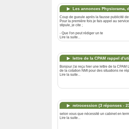
Les annonces Physiorama, d
Coup de gueule après la fausse publicité 
Pour la première fois je fais appel au servi
stipule, je cite ;
- Que l'on peut rédiger un te
Lire la suite...
lettre de la CPAM rappel d'ut
Bonjour j'ai reçu hier une lettre de la CPAM 
de la cotation NMI pour des situations ne 
Lire la suite...
retrocession
(3 réponses - 2
selon vous que nécessité un cabinet en terme 
Lire la suite...