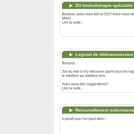
DU kinésithérapie spécialité
Bonjour, avez-vous fait ce DU? Avez-vous de
Merci
Lire la suite...
Logiciel de télétransmissio
Bonjour,
J'ai du mal à m'y retrouver parmi tous les log
le meilleur au meilleur prix,
Avez vous des suggestions?
Lire la suite...
Renouvellement ordonnance
Il paraît que l'on peut faire !