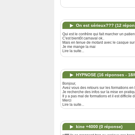
On est sérieux???
(12 répon
Qui est le confrère qui fait marcher un pati
C'est bientôt carnaval ok..
Mais en tenue de motard avec le casque sur l
Je me mange la mai
Lire la suite...
HYPNOSE
(16 réponses - 18/
Bonjour,
Avez vous des retours sur les formations e
Je recherche des infos sur la mise en pratiq
Il y a pas mal de formations et il est difficile 
Merci
Lire la suite...
kine +4000
(0 réponse)