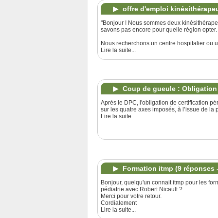
offre d'emploi kinésithérape
"Bonjour ! Nous sommes deux kinésithérapeut
savons pas encore pour quelle région opter.
Nous recherchons un centre hospitalier ou u
Lire la suite...
Coup de gueule : Obligation 
Après le DPC, l'obligation de certification pé
sur les quatre axes imposés, à l’issue de la p
Lire la suite...
Formation itmp
(9 réponses 
Bonjour, quelqu'un connait itmp pour les form
pédiatrie avec Robert Nicault ?
Merci pour votre retour.
Cordialement
Lire la suite...