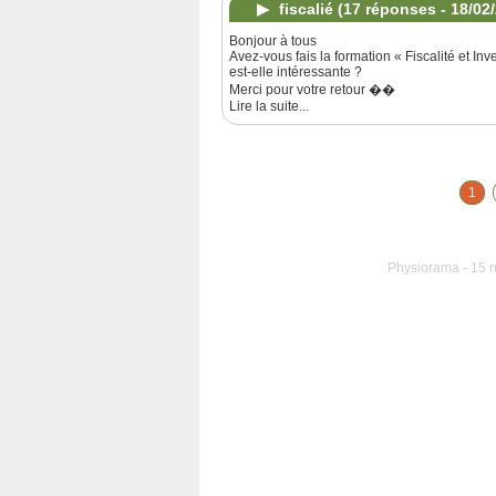
fiscalié
(17 réponses - 18/02
Bonjour à tous
Avez-vous fais la formation « Fiscalité et I
est-elle intéressante ?
Merci pour votre retour ��
Lire la suite...
1
Physiorama - 15 