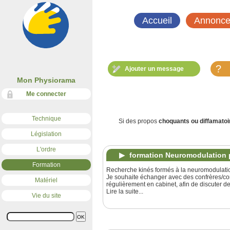
Accueil
Annonce
?
Ajouter un message
Mon Physiorama
Me connecter
Technique
Si des propos
choquants ou diffamatoi
Législation
L'ordre
formation Neuromodulation
Formation
Recherche kinés formés à la neuromodulati
Je souhaite échanger avec des confrères/co
Matériel
régulièrement en cabinet, afin de discuter de
Lire la suite...
Vie du site