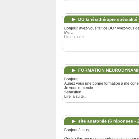
DU kinésithérapie spécialité
Bonjour, avez-vous fait ce DU? Avez-vous de
Merci
Lire la suite...
FORMATION NEURODYNAM
Bonjour,
Auriez vous une bonne formation à me cons
Je vous remercie
Sébastien
Lire la suite...
site anatomie
(6 réponses - 
Bonjour à tous,
Quels sites me recommanderiez vous pour ré