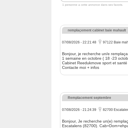
1 personne a cette annonce dans ses favoris.
remplaçement cabinet baie mahault
07/08/2026 - 22:21:48
97122 Baie mah
Bonjour, je recherche un/e remplaç
1 semaine en octobre ( 18 -23 octob
Cabinet Reedukmove sport et santé
Contacte moi + infos
Remplacement septembre
07/08/2026 - 21:24:39
82700 Escatale
Bonjour, Je recherche un(e) rempla
Escatalens (82700). Cab+Dom+ehpad.