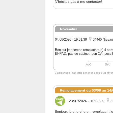
N'hésitez pas à me contacter!
Novembre
04/08/2026 - 19:31:38
34440 Nissan
Bonjour je cherche remplaçant(e) 4 sem
EHPAD, pas de cabinet, bon CA, possibi
3 personne(s) ont cette annonce dans leurs favori
Remplacement du 03/08 au 14/
23/07/2026 - 16:52:50
3
Bonjour, je cherche un remplaçant l