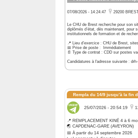
07/08/2026 - 14:24:47
29200 BRES
Le CHU de Brest recherche pour son si
diplômés d’état, dès maintenant, pour so
institutionnels de formation et de reche
📍 Lieu d’exercice : CHU de Brest, sit
📅 Prise de poste : Immédiatement
📄 Type de contrat : CDD sur postes va
Candidatures à l'adresse suivante : drh
Rempla du 14/9 jusqu’à la fin 
25/07/2026 - 20:54:19
1
📍 REMPLACEMENT KINÉ 4 à 6 mo
🌏 CAPDENAC-GARE (AVEYRON)
📅 À partir du 14 septembre 2026