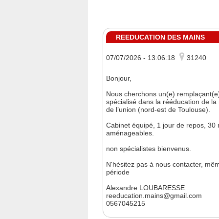
REEDUCATION DES MAINS
07/07/2026 - 13:06:18
31240
Bonjour,
Nous cherchons un(e) remplaçant(e)
spécialisé dans la rééducation de la
de l’union (nord-est de Toulouse).
Cabinet équipé, 1 jour de repos, 30 m
aménageables.
non spécialistes bienvenus.
N'hésitez pas à nous contacter, même
période
Alexandre LOUBARESSE
reeducation.mains@gmail.com
0567045215