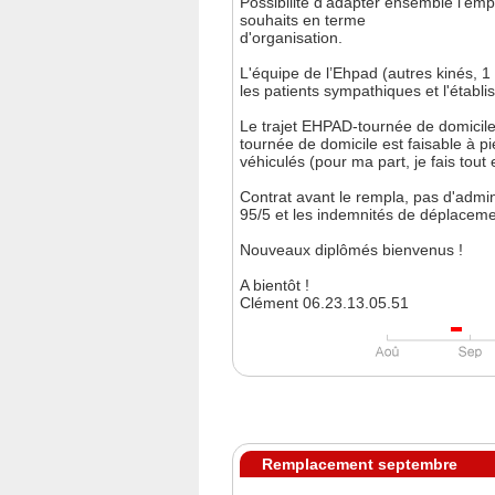
Possibilité d'adapter ensemble l'em
souhaits en terme
d'organisation.
L'équipe de l’Ehpad (autres kinés, 1 
les patients sympathiques et l'établi
Le trajet EHPAD-tournée de domicile
tournée de domicile est faisable à 
véhiculés (pour ma part, je fais tout 
Contrat avant le rempla, pas d'admini
95/5 et les indemnités de déplacem
Nouveaux diplômés bienvenus !
A bientôt !
Clément 06.23.13.05.51
Remplacement septembre