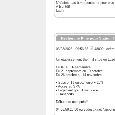
N'hésitez pas à me contacter pour plus 
A bientôt!
Laura
Recherche Kiné pour Station T
03/08/2026 - 09:56:35
48000 Lozère
Un établissement thermal situé en Lozèr
Du 07 au 26 septembre
Du 21 septembre au 10 octobre
Du 26 octobre au 14 novembre
• Salaire: 19 euros/heure + 20%
• Accès au SPA
• Logement gratuit sur place
⋅ Transports
Débutants acceptés!!
04.66.58.28.80 ou sudest.kine@appel-