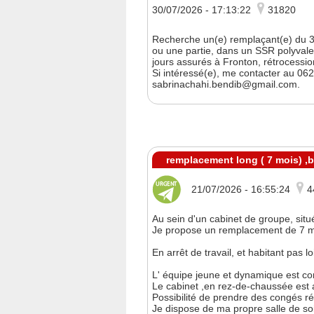
30/07/2026 - 17:13:22
31820
Recherche un(e) remplaçant(e) du 31 
ou une partie, dans un SSR polyvalen
jours assurés à Fronton, rétrocessi
Si intéressé(e), me contacter au 06
sabrinachahi.bendib@gmail.com.
remplacement long ( 7 mois) ,
21/07/2026 - 16:55:24
4
Au sein d'un cabinet de groupe, situ
Je propose un remplacement de 7 m
En arrêt de travail, et habitant pas lo
L' équipe jeune et dynamique est c
Le cabinet ,en rez-de-chaussée est
Possibilité de prendre des congés rép
Je dispose de ma propre salle de soi