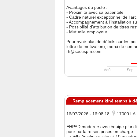
Avantages du poste :
- Proximité avec sa patientèle
- Cadre naturel exceptionnel de l'arc
- Accompagnement à l'installation sur 
- Possibilité d'attribution de titres re
- Mutuelle employeur
Pour avoir plus de détails sur les po
lettre de motivation), merci de conta
rh@secuspm.com
Remplacement kiné temps à déf
16/07/2026 - 16:08:18
17000 LA
EHPAD moderne avec équipe pluridis
pour parfaire ses prises en charge.
La Villa Amélie se situe à 10 minute