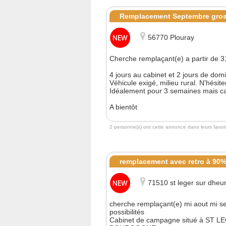
Remplacement Septembre gros
56770 Plouray
Cherche remplaçant(e) a partir de 3
4 jours au cabinet et 2 jours de do
Véhicule exigé, milieu rural. N'hésit
Idéalement pour 3 semaines mais ca
A bientôt
2 personne(s) ont cette annonce dans leurs favori
remplacement avec retro à 90
71510 st leger sur dheu
cherche remplaçant(e) mi aout mi se
possibilités
Cabinet de campagne situé à ST