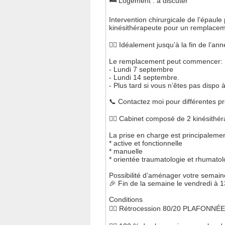
🛏️ Logement : à discuter
Intervention chirurgicale de l’épaul
kinésithérapeute pour un remplacem
👉🏻 Idéalement jusqu’à la fin de l’ann
Le remplacement peut commencer:
- Lundi 7 septembre
- Lundi 14 septembre.
- Plus tard si vous n’êtes pas dispo 
📞 Contactez moi pour différentes p
👉🏻 Cabinet composé de 2 kinésithé
La prise en charge est principalemen
* active et fonctionnelle
* manuelle
* orientée traumatologie et rhumatol
Possibilité d’aménager votre semai
🎉 Fin de la semaine le vendredi à 1
Conditions
👉🏻 Rétrocession 80/20 PLAFONNÉE