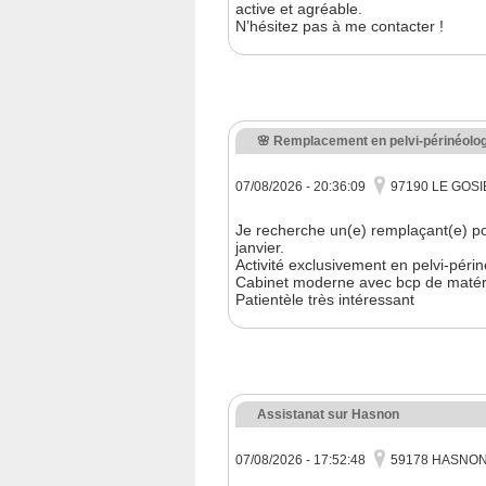
active et agréable.
N’hésitez pas à me contacter !
🌸 Remplacement en pelvi-périnéolog
07/08/2026 - 20:36:09
97190 LE GOS
Je recherche un(e) remplaçant(e) p
janvier.
Activité exclusivement en pelvi-périn
Cabinet moderne avec bcp de matéri
Patientèle très intéressant
Assistanat sur Hasnon
07/08/2026 - 17:52:48
59178 HASNO