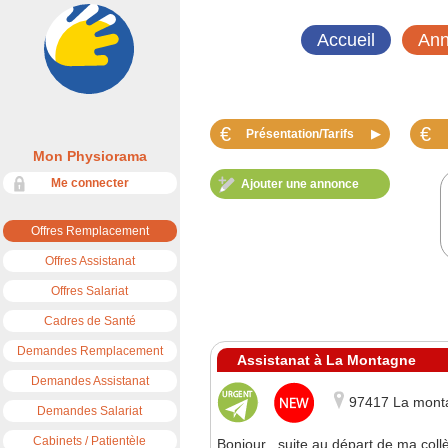
Accueil
Ann
€
€
Présentation/Tarifs
▶
Mon Physiorama
Me connecter
Ajouter une annonce
Offres Remplacement
Offres Assistanat
Offres Salariat
Cadres de Santé
Demandes Remplacement
Assistanat à La Montagne
Demandes Assistanat
97417 La mont
Demandes Salariat
Cabinets / Patientèle
Bonjour , suite au départ de ma coll