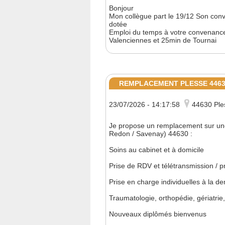
Bonjour
Mon collègue part le 19/12 Son conv
dotée
Emploi du temps à votre convenance 
Valenciennes et 25min de Tournai
REMPLACEMENT PLESSE 446
23/07/2026 - 14:17:58
44630 Ple
Je propose un remplacement sur un
Redon / Savenay) 44630 :
Soins au cabinet et à domicile
Prise de RDV et télétransmission / pr
Prise en charge individuelles à la d
Traumatologie, orthopédie, gériatrie
Nouveaux diplômés bienvenus