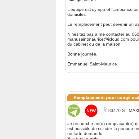
L’équipe est sympa et l’ambiance est
domiciles.
Le remplacement peut devenir un as
N’hésitez pas à me contacter au 06
manusaintmaurice@icloud.com pour 
du cabinet ou de la maison.
Bonne journée.
Emmanuel Saint-Maurice
Remplacement pour congé mate
83470 ST MAX
Je recherche un(e) remplacant(e) dan
est possible de scinder la période 
en forte demande.
Pas de domicile.