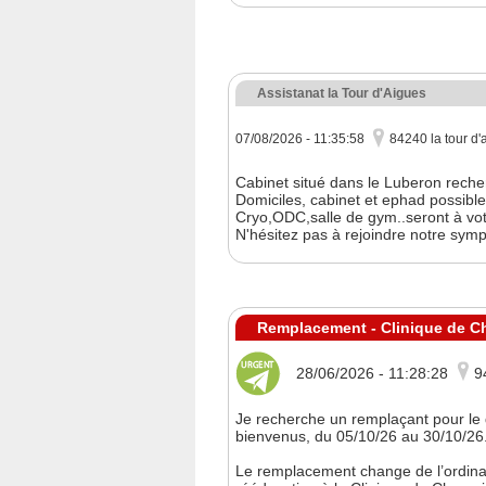
Assistanat la Tour d'Aigues
07/08/2026 - 11:35:58
84240 la tour d'
Cabinet situé dans le Luberon reche
Domiciles, cabinet et ephad possible
Cryo,ODC,salle de gym..seront à votr
N'hésitez pas à rejoindre notre sym
Remplacement - Clinique de Ch
28/06/2026 - 11:28:28
9
Je recherche un remplaçant pour le
bienvenus, du 05/10/26 au 30/10/26
Le remplacement change de l’ordinair