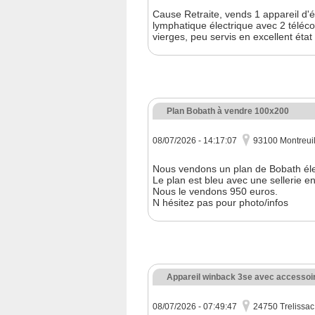
Cause Retraite, vends 1 appareil d'é
lymphatique électrique avec 2 télé
vierges, peu servis en excellent ét
Plan Bobath à vendre 100x200
08/07/2026 - 14:17:07
93100 Montreui
Nous vendons un plan de Bobath él
Le plan est bleu avec une sellerie en 
Nous le vendons 950 euros.
N hésitez pas pour photo/infos
Appareil winback 3se avec accessoi
08/07/2026 - 07:49:47
24750 Trelissac