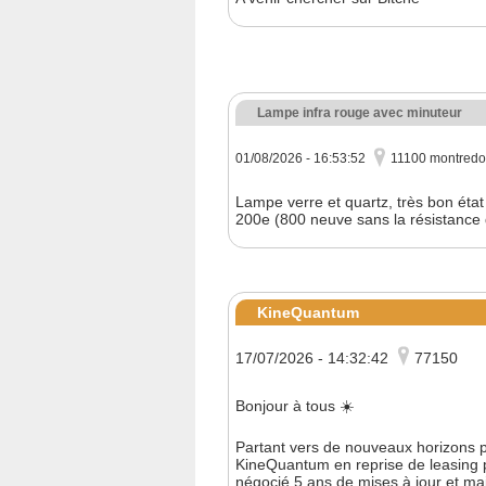
Lampe infra rouge avec minuteur
01/08/2026 - 16:53:52
11100 montredo
Lampe verre et quartz, très bon éta
200e (800 neuve sans la résistance
KineQuantum
17/07/2026 - 14:32:42
77150
Bonjour à tous ☀️
Partant vers de nouveaux horizons pr
KineQuantum en reprise de leasing p
négocié 5 ans de mises à jour et mai