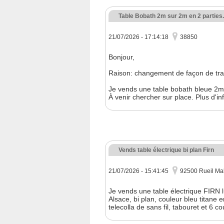
Table Bobath 2m sur 2m en 2 parties.
21/07/2026 - 17:14:18
38850
Bonjour,
Raison: changement de façon de trav
Je vends une table bobath bleue 2m
À venir chercher sur place. Plus d'i
Vends table électrique bi plan Firn
21/07/2026 - 15:41:45
92500 Rueil Ma
Je vends une table électrique FIRN 
Alsace, bi plan, couleur bleu titane 
telecolla de sans fil, tabouret et 6 c