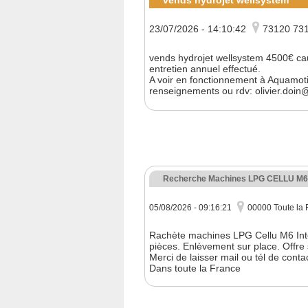
vends hydrojet wellsystem
23/07/2026 - 14:10:42
73120 7
vends hydrojet wellsystem 4500€ ca
entretien annuel effectué.
A voir en fonctionnement à Aquamot
renseignements ou rdv: olivier.do
Recherche Machines LPG CELLU M6
05/08/2026 - 09:16:21
00000 Toute la 
Rachète machines LPG Cellu M6 Inte
pièces. Enlèvement sur place. Offre 
Merci de laisser mail ou tél de contac
Dans toute la France