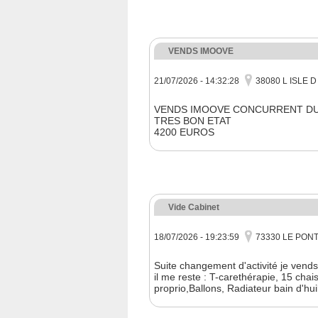
VENDS IMOOVE
21/07/2026 - 14:32:28
38080 L ISLE 
VENDS IMOOVE CONCURRENT D
TRES BON ETAT
4200 EUROS
Vide Cabinet
18/07/2026 - 19:23:59
73330 LE PON
Suite changement d'activité je vends
il me reste : T-carethérapie, 15 chai
proprio,Ballons, Radiateur bain d'hui