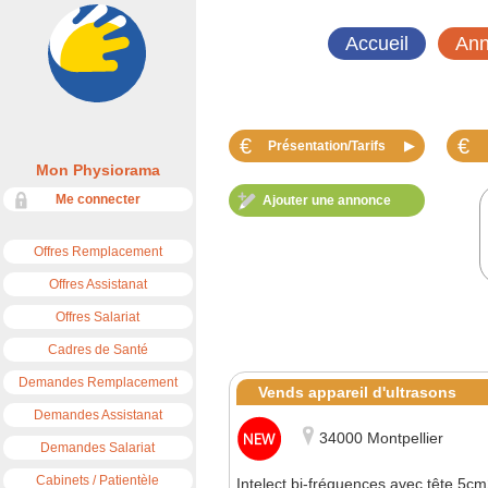
Accueil
Ann
€
€
Présentation/Tarifs
▶
Mon Physiorama
Me connecter
Ajouter une annonce
Offres Remplacement
Offres Assistanat
Offres Salariat
Cadres de Santé
Demandes Remplacement
Vends appareil d'ultrasons
Demandes Assistanat
34000 Montpellier
Demandes Salariat
Cabinets / Patientèle
Intelect bi-fréquences avec tête 5c