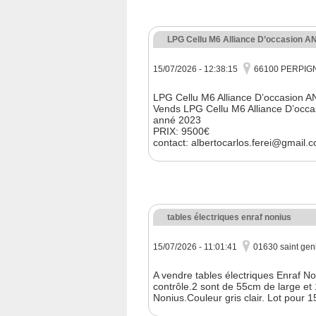
LPG Cellu M6 Alliance D’occasion A
15/07/2026 - 12:38:15
66100 PERPIG
LPG Cellu M6 Alliance D’occasion 
Vends LPG Cellu M6 Alliance D’occa
anné 2023
PRIX: 9500€
contact: albertocarlos.ferei@gmail.
tables électriques enraf nonius
15/07/2026 - 11:01:41
01630 saint geni
A vendre tables électriques Enraf 
contrôle.2 sont de 55cm de large et 
Nonius.Couleur gris clair. Lot pour