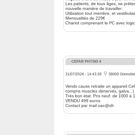
Les patients, de tous âges, se prêtent
nouvelle manière de travailler.
Utilisation tout membre, et vestibulai
Mensualités de 229€
Chariot comprenant le PC avec logic
CEFAR PHYSIO 4
31/07/2026 - 14:43:39
38000 Grenobl
Vends cause retraite un appareil Cef
compris muscles dénervés, galva...)
Très bon état. Prix neuf: de 1000 à
VENDU 499 euros
Contact par mail oac@sfr.