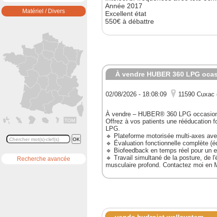
Année 2017
Matériel / Divers
Excellent état
550€ à débattre
À vendre HUBER 360 LPG ocass
02/08/2026 - 18:08:09
11590 Cuxac 
À vendre – HUBER® 360 LPG occasion,
Offrez à vos patients une rééducation 
TOM
LPG.
🔹 Plateforme motorisée multi-axes ave
🔹 Évaluation fonctionnelle complète (équ
🔹 Biofeedback en temps réel pour un e
🔹 Travail simultané de la posture, de l'
Recherche avancée
musculaire profond. Contactez moi en