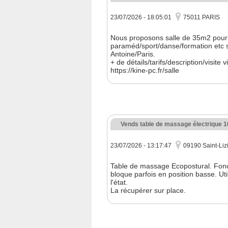
23/07/2026 - 18:05:01
75011 PARIS
Nous proposons salle de 35m2 pour 
paraméd/sport/danse/formation etc si
Antoine/Paris.
+ de détails/tarifs/description/visite vi
https://kine-pc.fr/salle
Vends table de massage électrique 
23/07/2026 - 13:17:47
09190 Saint-Liz
Table de massage Ecopostural. Fonct
bloque parfois en position basse. Ut
l'état.
La récupérer sur place.