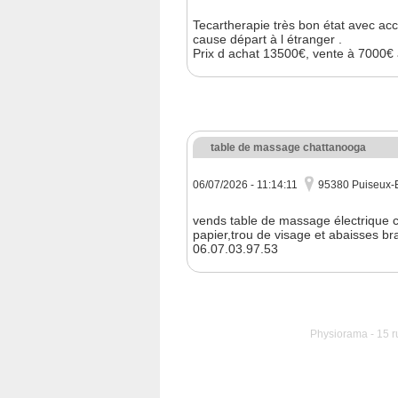
Tecartherapie très bon état avec acc
cause départ à l étranger .
Prix d achat 13500€, vente à 7000€ à
table de massage chattanooga
06/07/2026 - 11:14:11
95380 Puiseux-
vends table de massage électrique 
papier,trou de visage et abaisses br
06.07.03.97.53
Physiorama - 15 