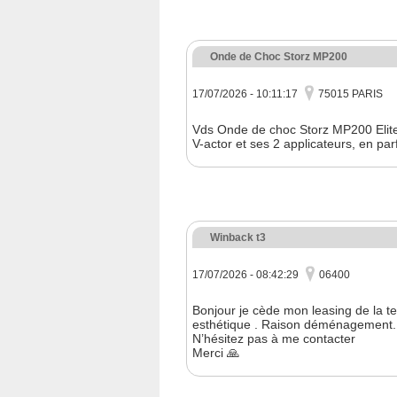
Onde de Choc Storz MP200
17/07/2026 - 10:11:17
75015 PARIS
Vds Onde de choc Storz MP200 Elite 
V-actor et ses 2 applicateurs, en pa
Winback t3
17/07/2026 - 08:42:29
06400
Bonjour je cède mon leasing de la te
esthétique . Raison déménagement.
N’hésitez pas à me contacter
Merci 🙏