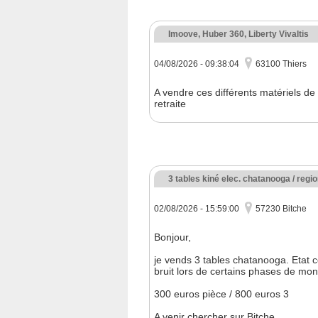
Imoove, Huber 360, Liberty Vivaltis
04/08/2026 - 09:38:04
63100 Thiers
A vendre ces différents matériels de
retraite
3 tables kiné elec. chatanooga / regi
02/08/2026 - 15:59:00
57230 Bitche
Bonjour,
je vends 3 tables chatanooga. Etat co
bruit lors de certains phases de mo
300 euros pièce / 800 euros 3
A venir chercher sur Bitche