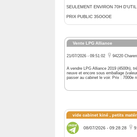
SEULEMENT ENVIRON 70H D'UTIL
PRIX PUBLIC 35OOOE
Vente LPG Alliance
21/07/2026 - 09:51:02
94220 Charen
A vendre LPG Alliance 2019 (4500h), trè
neuve et encore sous emballage (valeur
passer au cabinet le voir. Prix : 7000e 
vide cabinet kiné , petits matér
08/07/2026 - 09:28:28
9