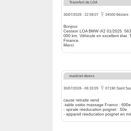
Transfert de LOA
30/07/2026 - 22:58:07
34500 Béziers
Bonjour
Cession LOA BMW iX2 01/2025. 563,
000 km. Véhicule en excellent état.
Finance.
Merci
matériel divers
30/07/2026 - 06:33:05
07190 Saint Sa
cause retraite vend
-table ostéo massage Franco : 600e
- spirale réeducation poignet : 50e
- appareil réeducation poignet en m