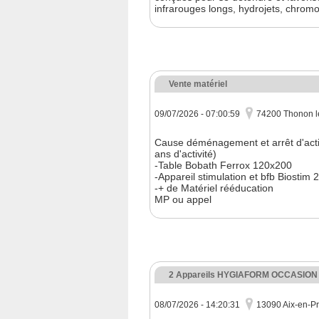
infrarouges longs, hydrojets, chromo
Vente matériel
09/07/2026 - 07:00:59
74200 Thonon l
Cause déménagement et arrêt d'activ
ans d'activité)
-Table Bobath Ferrox 120x200
-Appareil stimulation et bfb Biostim 
-+ de Matériel rééducation
MP ou appel
2 Appareils HYGIAFORM OCCASION
08/07/2026 - 14:20:31
13090 Aix-en-P